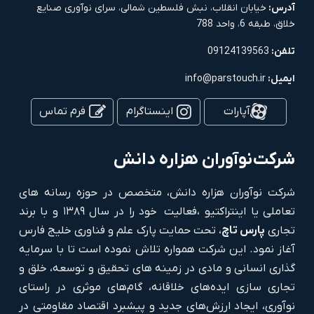
آدرس:
خیابان انقلاب، نبش فلسطین شمالی، سرای نوآوری صنایع
خلاق، طبقه 6، واحد 788
تلفن:
09124139563
ایمیل:
info@parstouch.ir
آپارات
اینستاگرام
فرم تماس
شرکت
نوآوران هزاره دانش
شرکت نوآوران هزاره دانش، متخصص در حوزه رسانه های
تعاملی یا اینتراکتیو ،فعالیت خود را در سال ۱۳۸۹ و با برند
تجاری
پارس تاچ
، تحت حمایت پارک علم و فناوری خلیج فارس
آغاز نمود. این شرکت همواره تلاش نموده است تا با سرمایه
گذاری انسانی و مادی در زمینه های تحقیق و توسعه، خلق و
تجاری سازی ایده‌های خلاقانه، گام‌های موثری در راستای
نوآوری، ایجاد ارزش‌های جدید و پیشبرد اقتصاد مقاومتی در