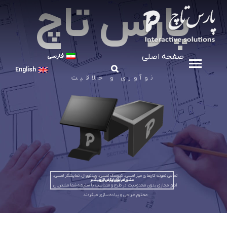
پارس تاچ
صفحه اصلی
فارسی
English
نوآوری و خلاقیت
تمامی نمونه کارهای میز لمسی، کیوسک لمسی، ویدئووال، نمایشگر لمسی،
تماس با پارس تاچ
مشاوره رایگان و آشنایی بیشتر
اتاق مجازی بدون محدودیت در طرح و متناسب با سلیقه شما مشتریان
محترم طراحی و پیاده سازی میگردند